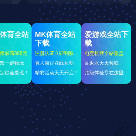
官方等体育内容更便捷、更智能地触达全球用户。