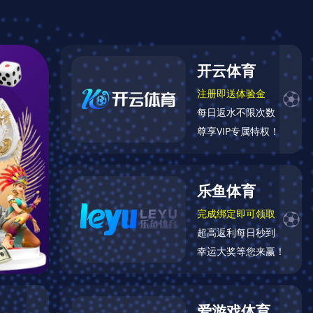
注册入口
育赛事与数据服务
 支持
APP下载
与
网页使用
，每日同步
掌握比赛节奏。