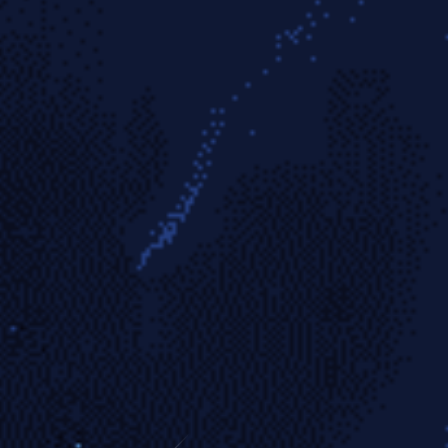
平台构建了一套高可用的全终端直播服务架构，集成智能
核心技术，确保不同区域用户都能流畅体验体育赛事。 同
服支持与数据同步，致力于打造值得信赖的观赛首选平台