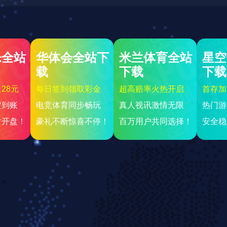
美体育电竞官网_完美(中国)