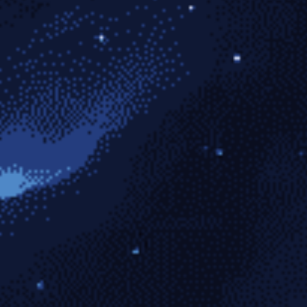
用户社区与弹幕互动
构建赛事评论区与实时弹幕系统，让用户可边看