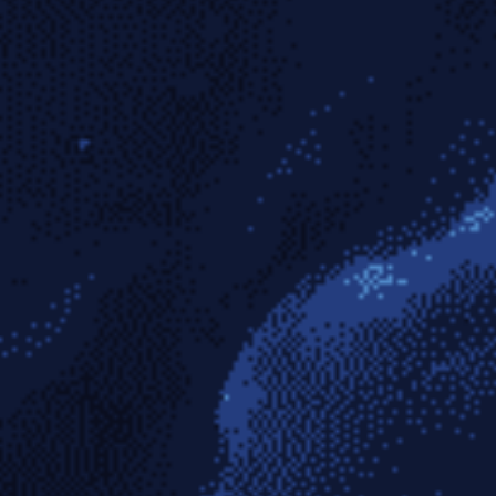
胜负走势等，支持图表化展示，助用户理解比赛进程与策略细
回放，服务深度体育爱好者及内容创作者。