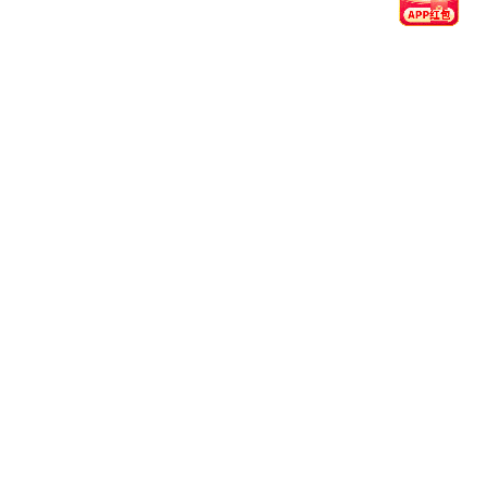
阅读全文
2026-08-09
热刺与26岁后卫波罗续约至2030年球员在进攻组织中
扮演关键角色
热刺足球俱乐部近日宣布与26岁的后卫波罗续约至2030年，
这一决定在球迷和媒体中引起了广泛的关注。作为球队的...