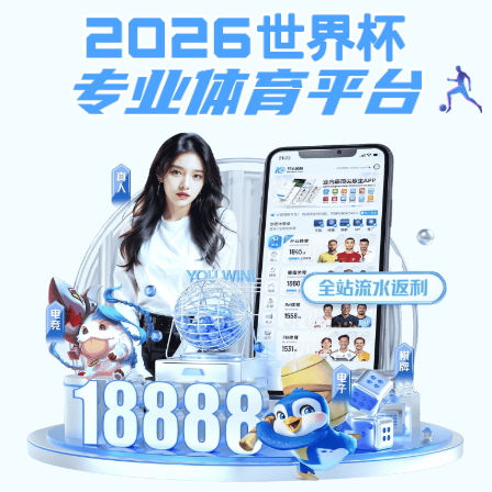
注册入口
完美体育电竞
APP与网页版入
口｜畅享全球体育赛事与数据
服务
欢迎访问
完美体育电竞
，提供全面覆盖足球、
篮球、电竞等项目的赛事资讯与数据内容， 支
持
APP下载
与
网页使用
，每日同步更新千场比
赛，聚焦热门体育内容， 助您轻松获取赛事动
态，掌握比赛节奏。