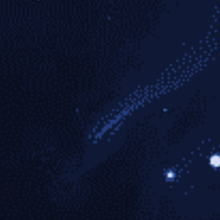
体育赛事直播
同步覆盖全球重要赛事，配备高清信号源与多语
台轻松找到关注比赛，实现多屏同步观赛。