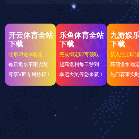
平台技术与服务能力