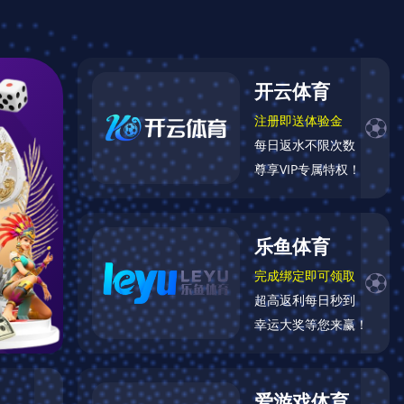
注册入口
育赛事与数据服务
 支持
APP下载
与
网页使用
，每日同步
掌握比赛节奏。