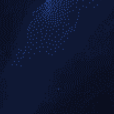
边聊，提升观赛的社交属性。