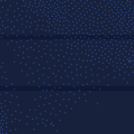
关于完美体育电竞
育赛事直播与互动体验的创新平台，致力于为全球用户带来高速、
验，覆盖多语种、多终端、多场景。
创立初心与品牌愿
自创立之初，完美体育电竞就确
分析与观赛互动体验，打造兼具