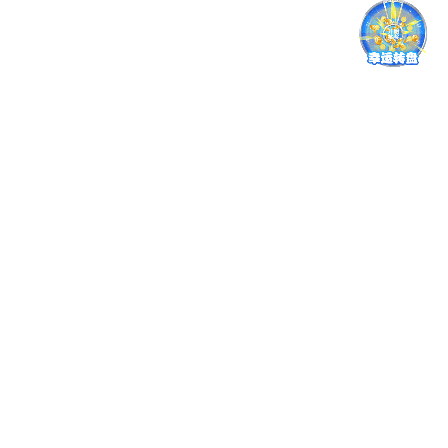
数据安全 全方位防护
在完美体育电竞平台，数据防护不仅是底层机制，更是
平台运营的基本责任。我们从用户访问到操作全流程建
立安全通道，有效防范多类潜在风险。
多重加密策略，防止数据泄露
AI 风控引擎，监测账户异常行为
完美体育电竞官网_完美(中国)官方支持跨设备安全