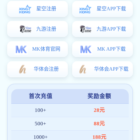
创立初心与品牌愿景
自创立之初，完美体育电竞就确立了“科技驱动体育创新”的
发展方向，融合赛事直播、数据分析与观赛互动体验，打造
兼具专业性与沉浸感的体育平台。 我们希望通过技术力量
让完美体育电竞官网_完美(中国)官方等体育内容更便捷、
更智能地触达全球用户。