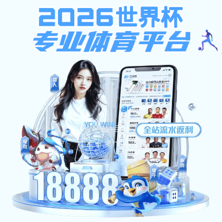
注册入口
完美体育电竞
APP与网页版入
口｜畅享全球体育赛事与数据
服务
欢迎访问
完美体育电竞
，提供全面覆盖足球、
篮球、电竞等项目的赛事资讯与数据内容， 支
持
APP下载
与
网页使用
，每日同步更新千场比
赛，聚焦热门体育内容， 助您轻松获取赛事动
态，掌握比赛节奏。